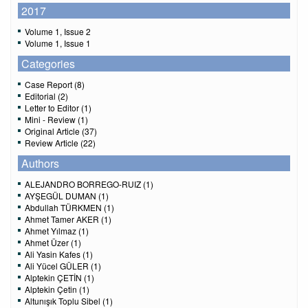
2017
Volume 1, Issue 2
Volume 1, Issue 1
Categories
Case Report (8)
Editorial (2)
Letter to Editor (1)
Mini - Review (1)
Original Article (37)
Review Article (22)
Authors
ALEJANDRO BORREGO-RUIZ (1)
AYŞEGÜL DUMAN (1)
Abdullah TÜRKMEN (1)
Ahmet Tamer AKER (1)
Ahmet Yılmaz (1)
Ahmet Üzer (1)
Ali Yasin Kafes (1)
Ali Yücel GÜLER (1)
Alptekin ÇETİN (1)
Alptekin Çetin (1)
Altunışık Toplu Sibel (1)