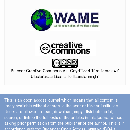
Bu eser Creative Commons Atıf-GayriTicari-Türetilemez 4.0
Uluslararası Lisansı ile lisanslanmıştır.
This is an open access journal which means that all content is
freely available without charge to the user or his/her institution.
Users are allowed to read, download, copy, distribute, print,
search, or link to the full texts of the articles in this journal without
asking prior permission from the publisher or the author. This is in
accordance with the Budapest Open Access Initiative (BOAI)