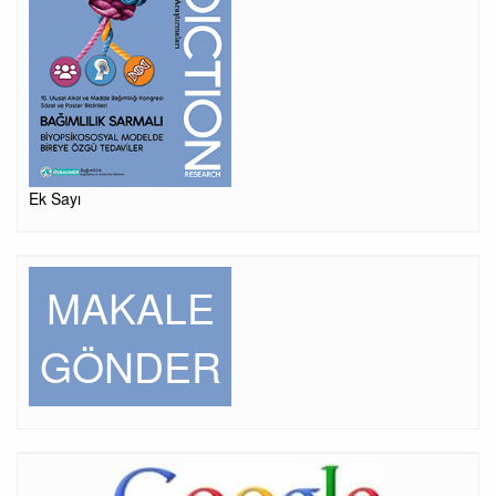
Ek Sayı
MAKALE
GÖNDER