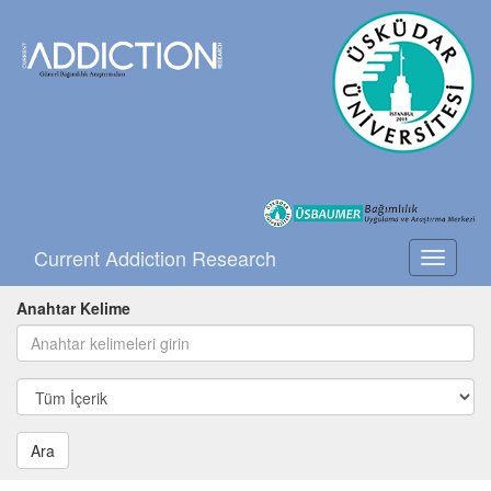
Current Addiction Research
Toggle
navigati
Anahtar Kelime
Ara