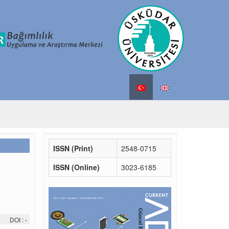
ISSN (Print)
2548-0715
ISSN (Online)
3023-6185
DOI :
-