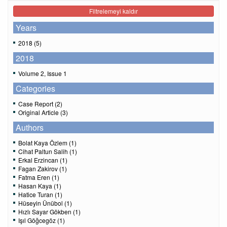
Filtrelemeyi kaldır
Years
2018 (5)
2018
Volume 2, Issue 1
Categories
Case Report (2)
Original Article (3)
Authors
Bolat Kaya Özlem (1)
Cihat Paltun Salih (1)
Erkal Erzincan (1)
Fagan Zakirov (1)
Fatma Eren (1)
Hasan Kaya (1)
Hatice Turan (1)
Hüseyin Ünübol (1)
Hızlı Sayar Gökben (1)
Işıl Göğcegöz (1)