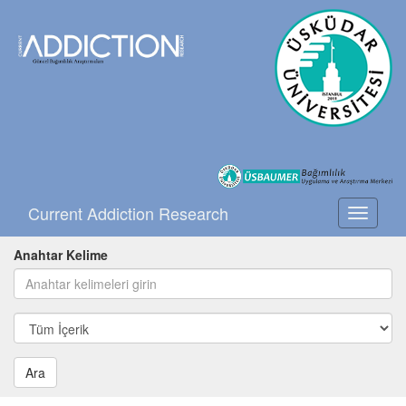
Current Addiction Research
Toggle
navigati
Anahtar Kelime
Ara