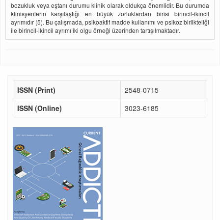
bozukluk veya eştanı durumu klinik olarak oldukça önemlidir. Bu durumda
klinisyenlerin karşılaştığı en büyük zorluklardan birisi birincil-ikincil
ayrımıdır (5). Bu çalışmada, psikoaktif madde kullanımı ve psikoz birlikteliği
ile birincil-ikincil ayrımı iki olgu örneği üzerinden tartışılmaktadır.
ISSN (Print)
2548-0715
ISSN (Online)
3023-6185