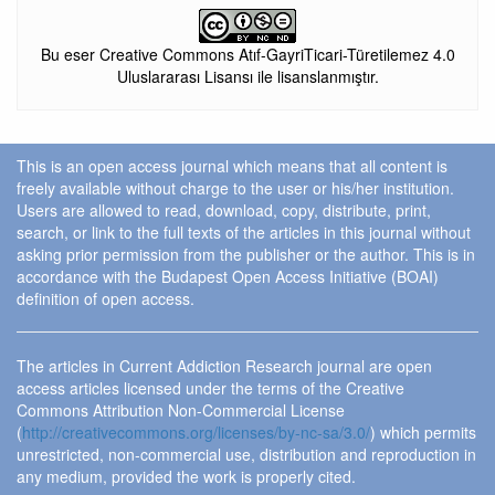
Bu eser Creative Commons Atıf-GayriTicari-Türetilemez 4.0
Uluslararası Lisansı ile lisanslanmıştır.
This is an open access journal which means that all content is
freely available without charge to the user or his/her institution.
Users are allowed to read, download, copy, distribute, print,
search, or link to the full texts of the articles in this journal without
asking prior permission from the publisher or the author. This is in
accordance with the Budapest Open Access Initiative (BOAI)
definition of open access.
The articles in Current Addiction Research journal are open
access articles licensed under the terms of the Creative
Commons Attribution Non-Commercial License
(
http://creativecommons.org/licenses/by-nc-sa/3.0/
) which permits
unrestricted, non-commercial use, distribution and reproduction in
any medium, provided the work is properly cited.