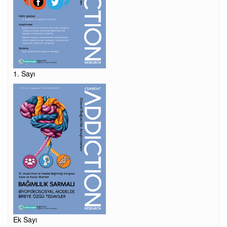
1. Sayı
Ek Sayı