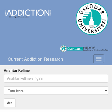
Current Addiction Research
Toggle
navigati
Anahtar Kelime
Ara