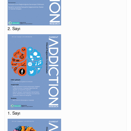
2. Sayı
1. Sayı