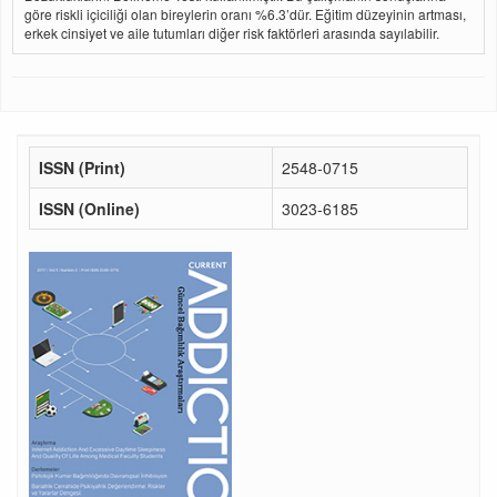
göre riskli içiciliği olan bireylerin oranı %6.3’dür. Eğitim düzeyinin artması,
erkek cinsiyet ve aile tutumları diğer risk faktörleri arasında sayılabilir.
ISSN (Print)
2548-0715
ISSN (Online)
3023-6185