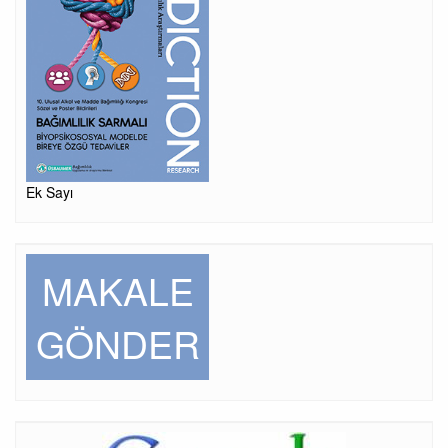
Ek Sayı
MAKALE
GÖNDER