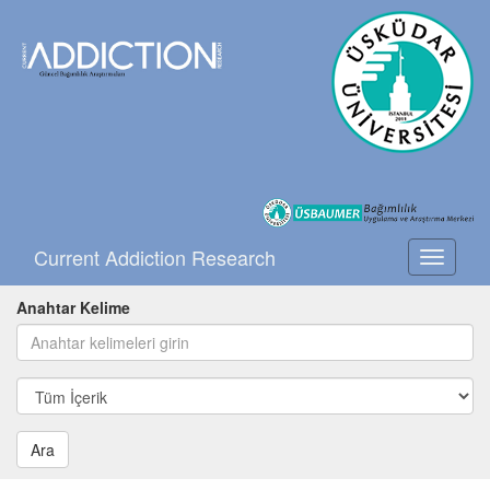
Current Addiction Research
Toggle
navigati
Anahtar Kelime
Ara