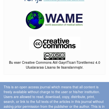
Bu eser Creative Commons Atıf-GayriTicari-Türetilemez 4.0
Uluslararası Lisansı ile lisanslanmıştır.
This is an open access journal which means that all content is
freely available without charge to the user or his/her institution.
Users are allowed to read, download, copy, distribute, print,
search, or link to the full texts of the articles in this journal without
asking prior permission from the publisher or the author. This is in