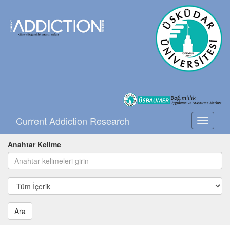
Current Addiction Research
Toggle
navigati
Anahtar Kelime
Ara