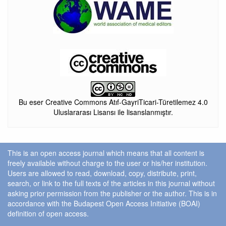
Bu eser Creative Commons Atıf-GayriTicari-Türetilemez 4.0
Uluslararası Lisansı ile lisanslanmıştır.
This is an open access journal which means that all content is
freely available without charge to the user or his/her institution.
Users are allowed to read, download, copy, distribute, print,
search, or link to the full texts of the articles in this journal without
asking prior permission from the publisher or the author. This is in
accordance with the Budapest Open Access Initiative (BOAI)
definition of open access.