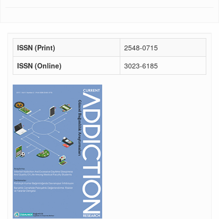
ISSN (Print)
2548-0715
ISSN (Online)
3023-6185