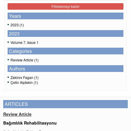
Filtrelemeyi kaldır
Years
2023 (1)
2023
Volume 7, Issue 1
Categories
Review Article (1)
Authors
Zakirov Fagan (1)
Çetin Alptekin (1)
ARTICLES
Review Article
Bağımlılık Rehabilitasyonu