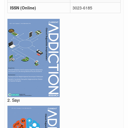
ISSN (Online)
3023-6185
2. Sayı