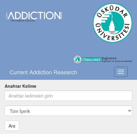
Current Addiction Research
Toggle
navigati
Anahtar Kelime
Ara