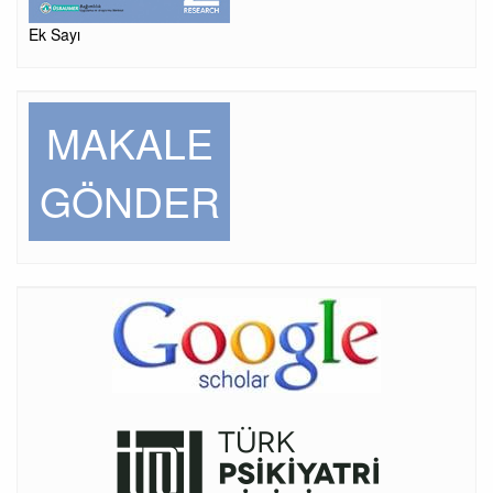
Ek Sayı
MAKALE
GÖNDER