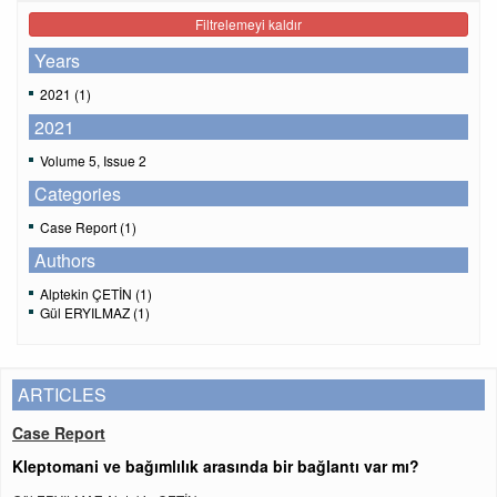
Filtrelemeyi kaldır
Years
2021 (1)
2021
Volume 5, Issue 2
Categories
Case Report (1)
Authors
Alptekin ÇETİN (1)
Gül ERYILMAZ (1)
ARTICLES
Case Report
Kleptomani ve bağımlılık arasında bir bağlantı var mı?