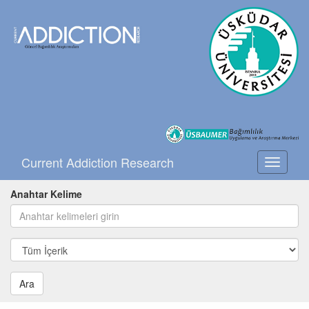
Current Addiction Research
Toggle
navigati
Anahtar Kelime
Ara