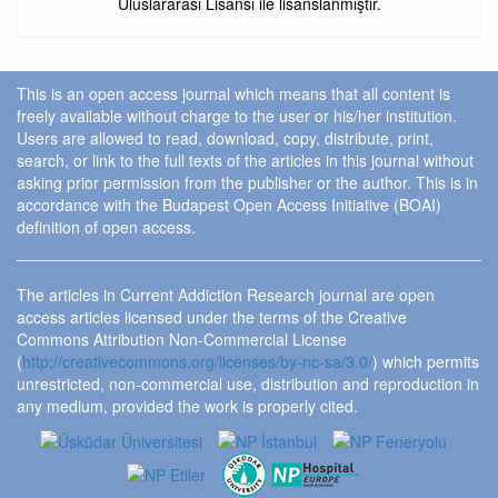
Uluslararası Lisansı ile lisanslanmıştır.
This is an open access journal which means that all content is
freely available without charge to the user or his/her institution.
Users are allowed to read, download, copy, distribute, print,
search, or link to the full texts of the articles in this journal without
asking prior permission from the publisher or the author. This is in
accordance with the Budapest Open Access Initiative (BOAI)
definition of open access.
The articles in Current Addiction Research journal are open
access articles licensed under the terms of the Creative
Commons Attribution Non-Commercial License
(
http://creativecommons.org/licenses/by-nc-sa/3.0/
) which permits
unrestricted, non-commercial use, distribution and reproduction in
any medium, provided the work is properly cited.