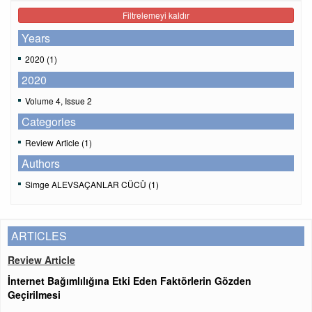
Filtrelemeyi kaldır
Years
2020 (1)
2020
Volume 4, Issue 2
Categories
Review Article (1)
Authors
Simge ALEVSAÇANLAR CÜCÜ (1)
ARTICLES
Review Article
İnternet Bağımlılığına Etki Eden Faktörlerin Gözden
Geçirilmesi