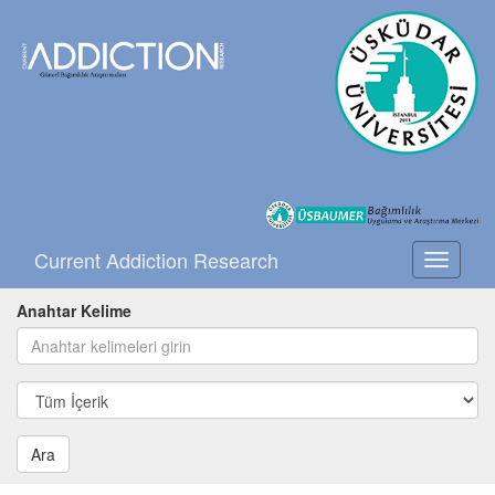
Current Addiction Research
Toggle
navigati
Anahtar Kelime
Ara