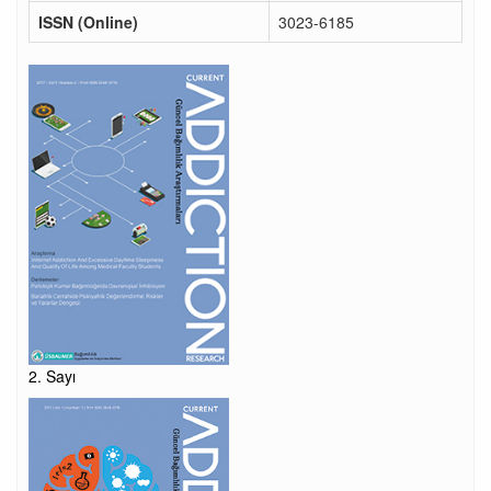
ISSN (Online)
3023-6185
2. Sayı