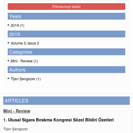
Filtrelemeyi kaldır
Years
2019 (1)
2019
Volume 3, Issue 2
Categories
Mini - Review (1)
Authors
Tijen Şengezer (1)
ARTICLES
Mini - Review
1. Ulusal Sigara Bırakma Kongresi Sözel Bildiri Özetleri
Tijen Şengezer