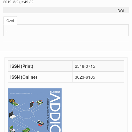
2019, 3(2), s:49-82
DOI :
.
Özet
.
ISSN (Print)
2548-0715
ISSN (Online)
3023-6185