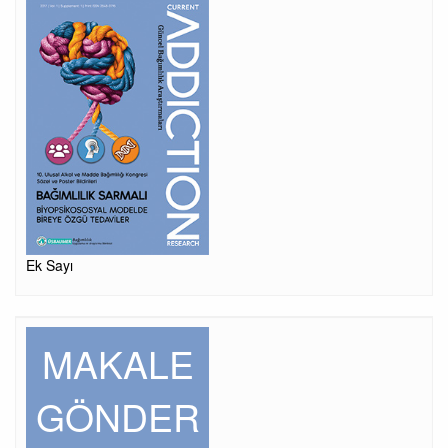
Ek Sayı
MAKALE
GÖNDER