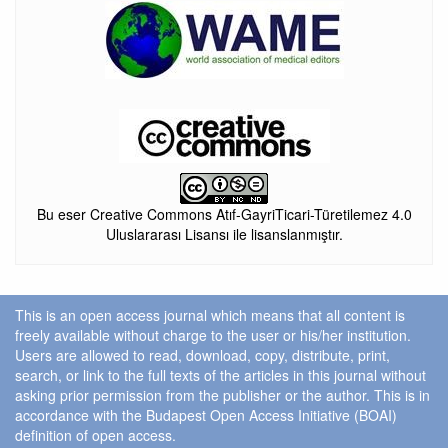
Bu eser Creative Commons Atıf-GayriTicari-Türetilemez 4.0
Uluslararası Lisansı ile lisanslanmıştır.
This is an open access journal which means that all content is
freely available without charge to the user or his/her institution.
Users are allowed to read, download, copy, distribute, print,
search, or link to the full texts of the articles in this journal without
asking prior permission from the publisher or the author. This is in
accordance with the Budapest Open Access Initiative (BOAI)
definition of open access.