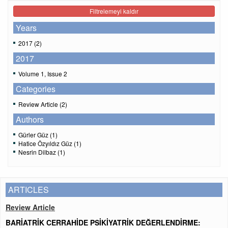
Filtrelemeyi kaldır
Years
2017 (2)
2017
Volume 1, Issue 2
Categories
Review Article (2)
Authors
Gürler Güz (1)
Hatice Özyıldız Güz (1)
Nesrin Dilbaz (1)
ARTICLES
Review Article
BARİATRİK CERRAHİDE PSİKİYATRİK DEĞERLENDİRME: