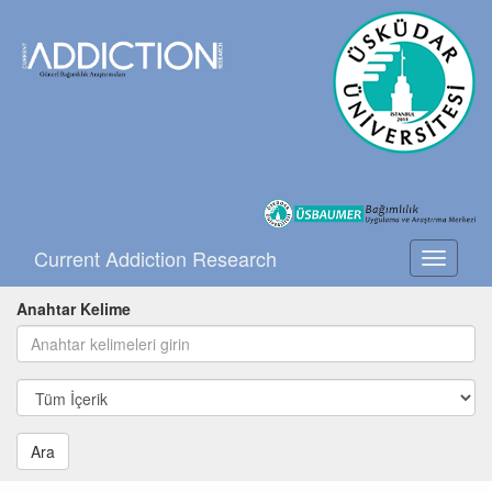
Current Addiction Research
Toggle
navigati
Anahtar Kelime
Ara