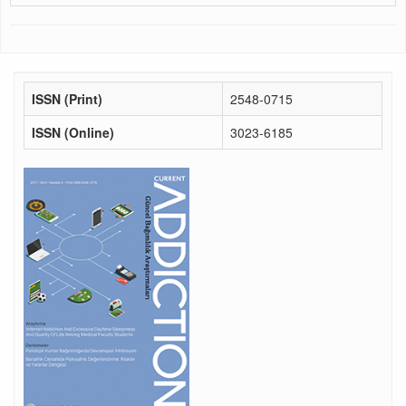
ISSN (Print)
2548-0715
ISSN (Online)
3023-6185