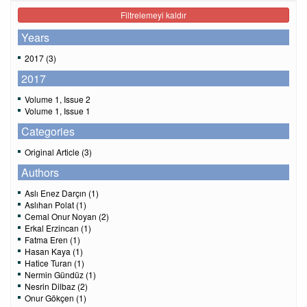
Filtrelemeyi kaldır
Years
2017 (3)
2017
Volume 1, Issue 2
Volume 1, Issue 1
Categories
Original Article (3)
Authors
Aslı Enez Darçın (1)
Aslıhan Polat (1)
Cemal Onur Noyan (2)
Erkal Erzincan (1)
Fatma Eren (1)
Hasan Kaya (1)
Hatice Turan (1)
Nermin Gündüz (1)
Nesrin Dilbaz (2)
Onur Gökçen (1)