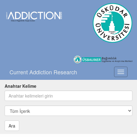
Current Addiction Research
Toggle
navigati
Anahtar Kelime
Ara