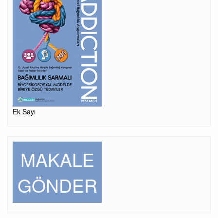
Ek Sayı
MAKALE
GÖNDER