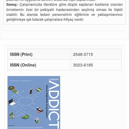
Sonuç:
Çalışmamızda literatüre göre düşük saptanan kısıtlama oranları
örneklemin özel bir psikiyatri hastanesinden seçilmiş olması ile ilişkili
olabilir. Bu alanda tedavi personelinin eğitimine ve yaklaşımlarımızı
geliştirmeye ışık tutacak çalışmalara ihtiyaç vardır.
ISSN (Print)
2548-0715
ISSN (Online)
3023-6185