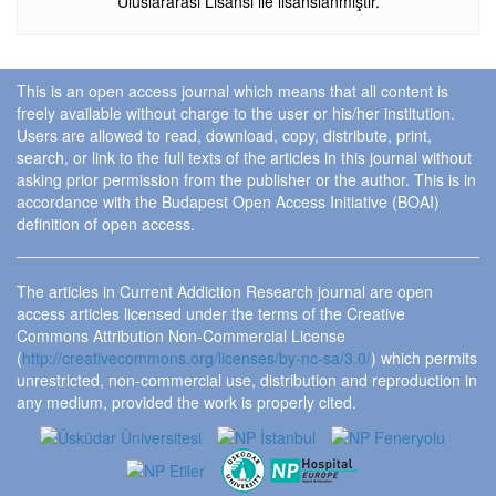
Uluslararası Lisansı ile lisanslanmıştır.
This is an open access journal which means that all content is
freely available without charge to the user or his/her institution.
Users are allowed to read, download, copy, distribute, print,
search, or link to the full texts of the articles in this journal without
asking prior permission from the publisher or the author. This is in
accordance with the Budapest Open Access Initiative (BOAI)
definition of open access.
The articles in Current Addiction Research journal are open
access articles licensed under the terms of the Creative
Commons Attribution Non-Commercial License
(
http://creativecommons.org/licenses/by-nc-sa/3.0/
) which permits
unrestricted, non-commercial use, distribution and reproduction in
any medium, provided the work is properly cited.