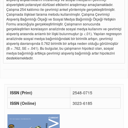
alışverişteki potansiyel dürtüsel etkilerini araştırmayı amaçlamaktadır.
Çalışma 254 katılımcı ile çevrimiçi anket yöntemiyle gerçekleştirilmiştir.
Çalışmada ilişkisel tarama metodu kullanılmıştır. Çalışma Çevrimiçi
Alışveriş Bağımlılığı Ölçeği ve Sosyal Medya Bağımlılığı Ölçeği-Yetişkin
Formu aracılığıyla gerçekleştirilmiştir. Çalışmanın sonucunda
gerçekleştirilen korelasyon analizinde sosyal medya kullanımı ve çevrimiçi
alışveriş arasında anlamlı bir ilişki bulunmuştur (p <.01). Yapılan regresyon
analizinde sosyal medya bağımlılığındaki bir birimlik artışın, çevrimiçi
alışveriş davranışında 0.762 birimlik bir artışa neden olduğu görülmüştür
(B = .762, SE = .041). Bu bulgular, bu çalışmanın hipotezi olan, sosyal
medya bağımlılığı arttıkça çevrimiçi alışveriş bağımlılığı artar hipotezini
desteklemektedir.
ISSN (Print)
2548-0715
ISSN (Online)
3023-6185