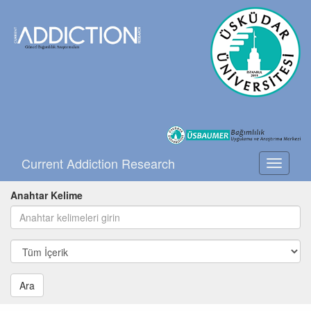
Current Addiction Research
Toggle
navigati
Anahtar Kelime
Ara