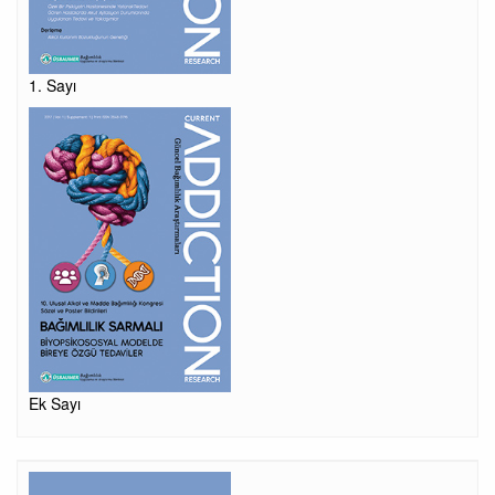
1. Sayı
Ek Sayı