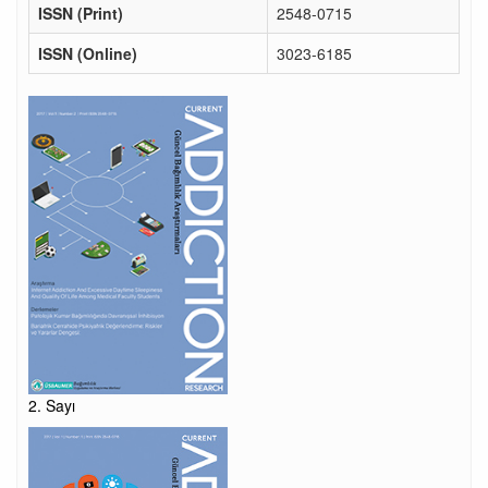
ISSN (Print)
2548-0715
ISSN (Online)
3023-6185
2. Sayı