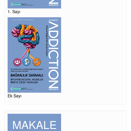
1. Sayı
Ek Sayı
MAKALE