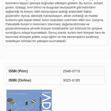
kolonların taşıyıcı işleviyle doğrudan etkileşim gösterir. Bu durum, aidiyet,
güven, özsaygı, sınır bilinci ve duygusal okuryazarlık gibi kolonların
sağlamlığı ile bireyin riskli davranışlara açıklığı arasındaki ilişkiyi
güçlendirir. Ayrıca, ideolojik manipülasyon, akran zorbalığı ve madde
kullanımı gibi dışsal riskler, kolon boşlukları üzerinden etkili olur. Çalışma,
Psikostatik Kuram’ın kolonların izlenmesi, değerlendirilmesi ve
güçlendirilmesine yönelik önleyici müdahaleler için bütüncül bir çerçeve
sunduğunu ortaya koymaktadır. Sonuç olarak, kuram hem bireysel hem de
toplumsal düzeyde şiddet, suça eğilim ve risk davranışlarını azaltmayı
hedefleyen bilimsel bir yaklaşım sunmaktadır.
ISSN (Print)
2548-0715
ISSN (Online)
3023-6185