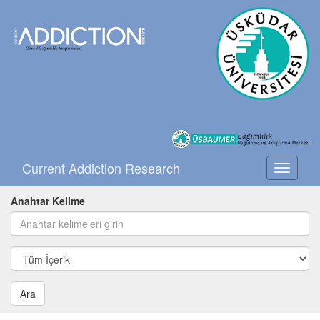
Current Addiction Research
Toggle
navigati
Anahtar Kelime
Ara