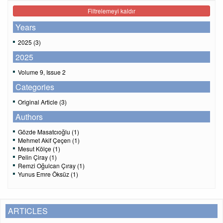
Filtrelemeyi kaldır
Years
2025 (3)
2025
Volume 9, Issue 2
Categories
Original Article (3)
Authors
Gözde Masatcıoğlu (1)
Mehmet Akif Çeçen (1)
Mesut Kölçe (1)
Pelin Çiray (1)
Remzi Oğulcan Çıray (1)
Yunus Emre Öksüz (1)
ARTICLES