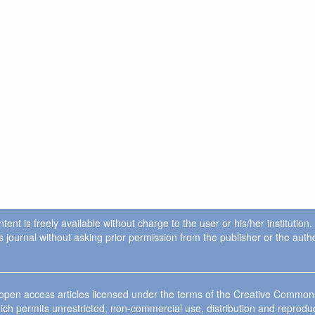
ent is freely available without charge to the user or his/her institution
in this journal without asking prior permission from the publisher or the a
e open access articles licensed under the terms of the Creative Commo
ich permits unrestricted, non-commercial use, distribution and reprodu