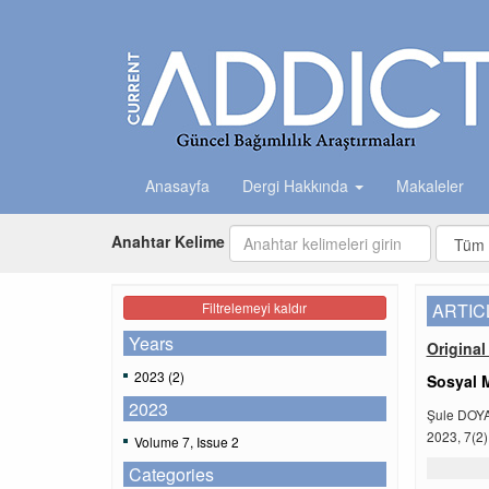
Anasayfa
Dergi Hakkında
Makaleler
Anahtar Kelime
Filtrelemeyi kaldır
ARTIC
Years
Original 
2023 (2)
Sosyal 
2023
Şule DOY
2023, 7(2)
Volume 7, Issue 2
Categories