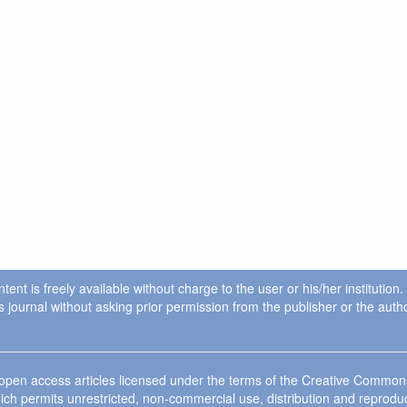
ent is freely available without charge to the user or his/her institution
in this journal without asking prior permission from the publisher or the a
e open access articles licensed under the terms of the Creative Commo
ich permits unrestricted, non-commercial use, distribution and reprodu