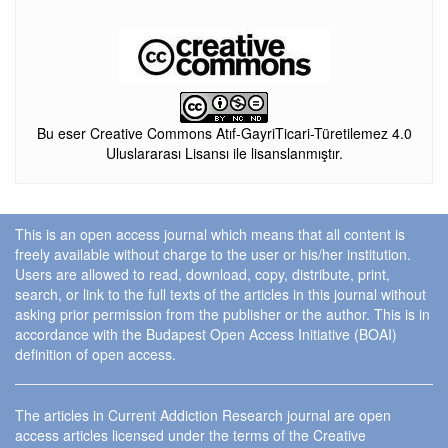
Bu eser Creative Commons Atıf-GayriTicari-Türetilemez 4.0
Uluslararası Lisansı ile lisanslanmıştır.
This is an open access journal which means that all content is
freely available without charge to the user or his/her institution.
Users are allowed to read, download, copy, distribute, print,
search, or link to the full texts of the articles in this journal without
asking prior permission from the publisher or the author. This is in
accordance with the Budapest Open Access Initiative (BOAI)
definition of open access.
The articles in Current Addiction Research journal are open
access articles licensed under the terms of the Creative