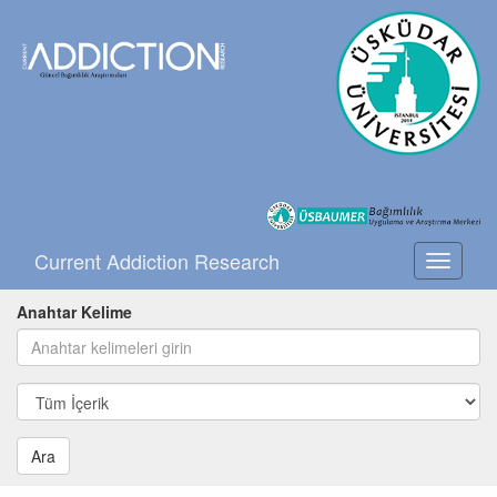
Current Addiction Research
Toggle
navigati
Anahtar Kelime
Ara