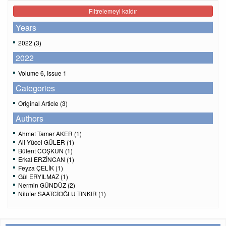
Filtrelemeyi kaldır
Years
2022 (3)
2022
Volume 6, Issue 1
Categories
Original Article (3)
Authors
Ahmet Tamer AKER (1)
Ali Yücel GÜLER (1)
Bülent COŞKUN (1)
Erkal ERZİNCAN (1)
Feyza ÇELİK (1)
Gül ERYILMAZ (1)
Nermin GÜNDÜZ (2)
Nilüfer SAATCİOĞLU TINKIR (1)