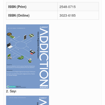
ISSN (Print)
2548-0715
ISSN (Online)
3023-6185
2. Sayı