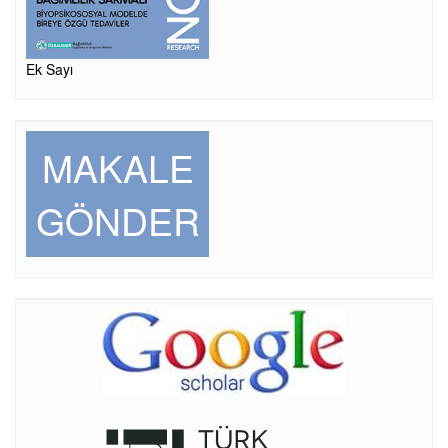
Ek Sayı
MAKALE
GÖNDER