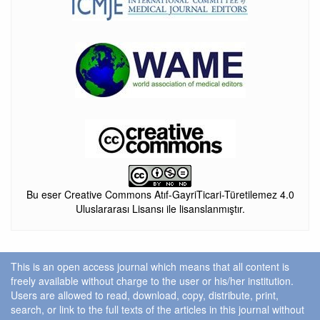
Bu eser Creative Commons Atıf-GayriTicari-Türetilemez 4.0
Uluslararası Lisansı ile lisanslanmıştır.
This is an open access journal which means that all content is
freely available without charge to the user or his/her institution.
Users are allowed to read, download, copy, distribute, print,
search, or link to the full texts of the articles in this journal without