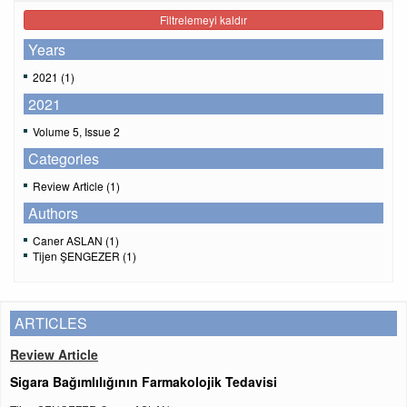
Filtrelemeyi kaldır
Years
2021 (1)
2021
Volume 5, Issue 2
Categories
Review Article (1)
Authors
Caner ASLAN (1)
Tijen ŞENGEZER (1)
ARTICLES
Review Article
Sigara Bağımlılığının Farmakolojik Tedavisi