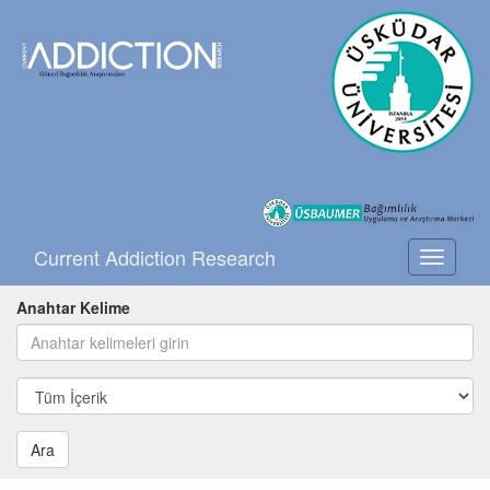
Current Addiction Research
Toggle
navigati
Anahtar Kelime
Ara