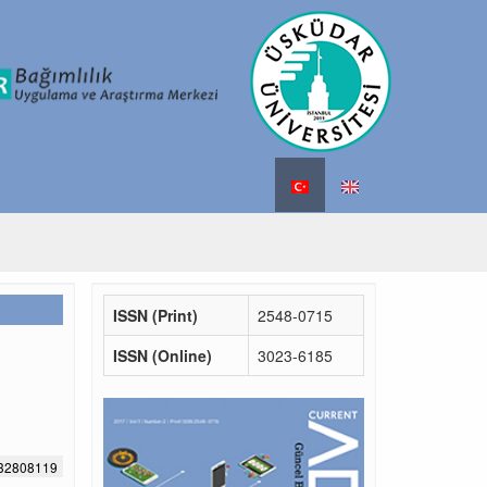
ISSN (Print)
2548-0715
ISSN (Online)
3023-6185
632808119