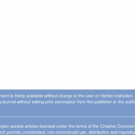
ent is freely available without charge to the user or his/her institution
in this journal without asking prior permission from the publisher or the a
e open access articles licensed under the terms of the Creative Commo
ich permits unrestricted, non-commercial use, distribution and reprodu