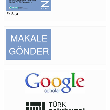
Ek Sayı
MAKALE
GÖNDER