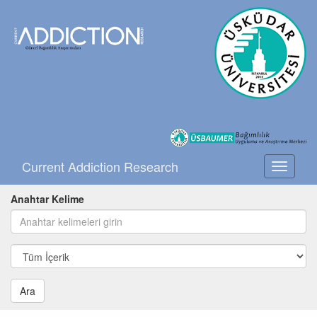
Current Addiction Research
Toggle
navigati
Anahtar Kelime
Ara