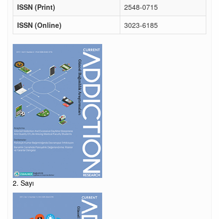
ISSN (Print)
2548-0715
ISSN (Online)
3023-6185
2. Sayı