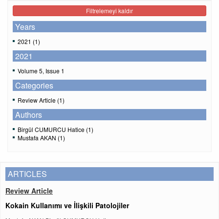
Filtrelemeyi kaldır
Years
2021 (1)
2021
Volume 5, Issue 1
Categories
Review Article (1)
Authors
Birgül CUMURCU Hatice (1)
Mustafa AKAN (1)
ARTICLES
Review Article
Kokain Kullanımı ve İlişkili Patolojiler