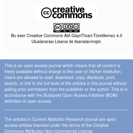
Bu eser Creative Commons Atıf-GayriTicari-Türetilemez 4.0
Uluslararası Lisansı ile lisanslanmıştır.
This is an open access journal which means that all content is
freely available without charge to the user or his/her institution.
Users are allowed to read, download, copy, distribute, print,
search, or link to the full texts of the articles in this journal without
asking prior permission from the publisher or the author. This is in
accordance with the Budapest Open Access Initiative (BOAI)
definition of open access.
The articles in Current Addiction Research journal are open
access articles licensed under the terms of the Creative
Commons Attribution Non-Commercial License