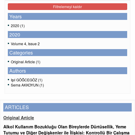
Filtrelemeyi kaldır
Years
2020 (1)
2020
Volume 4, Issue 2
Categories
Original Article (1)
Authors
Işıl GÖĞCEGÖZ (1)
Sema AKKOYUN (1)
ARTICLES
Original Article
Alkol Kullanım Bozukluğu Olan Bireylerde Dürtüsellik, Yeme
Tutumu ve Diğer Değişkenler ile İlişkisi: Kontrollü Bir Çalışma