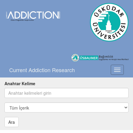
Current Addiction Research
Toggle
navigati
Anahtar Kelime
Ara