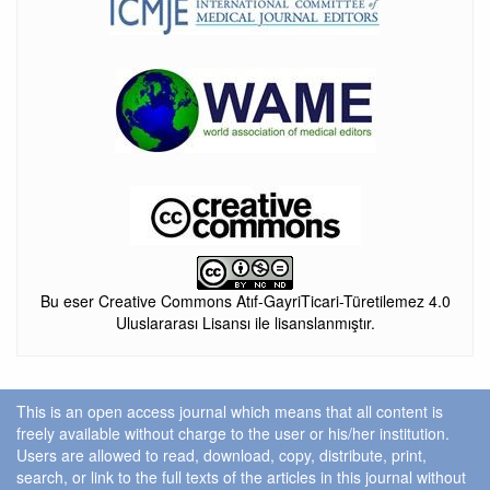
Bu eser Creative Commons Atıf-GayriTicari-Türetilemez 4.0
Uluslararası Lisansı ile lisanslanmıştır.
This is an open access journal which means that all content is
freely available without charge to the user or his/her institution.
Users are allowed to read, download, copy, distribute, print,
search, or link to the full texts of the articles in this journal without