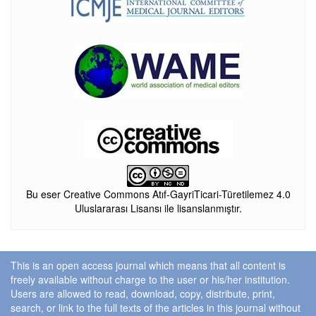
Bu eser Creative Commons Atıf-GayriTicari-Türetilemez 4.0
Uluslararası Lisansı ile lisanslanmıştır.
This is an open access journal which means that all content is
freely available without charge to the user or his/her institution.
Users are allowed to read, download, copy, distribute, print,
search, or link to the full texts of the articles in this journal without