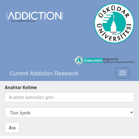
Current Addiction Research
Toggle
navigati
Anahtar Kelime
Ara