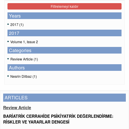
Filtrelemeyi kaldır
Years
2017 (1)
2017
Volume 1, Issue 2
Categories
Review Article (1)
Authors
Nesrin Dilbaz (1)
ARTICLES
Review Article
BARİATRİK CERRAHİDE PSİKİYATRİK DEĞERLENDİRME:
RİSKLER VE YARARLAR DENGESİ