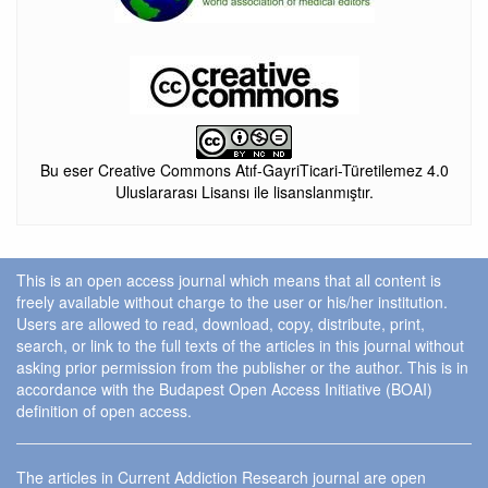
Bu eser Creative Commons Atıf-GayriTicari-Türetilemez 4.0
Uluslararası Lisansı ile lisanslanmıştır.
This is an open access journal which means that all content is
freely available without charge to the user or his/her institution.
Users are allowed to read, download, copy, distribute, print,
search, or link to the full texts of the articles in this journal without
asking prior permission from the publisher or the author. This is in
accordance with the Budapest Open Access Initiative (BOAI)
definition of open access.
The articles in Current Addiction Research journal are open