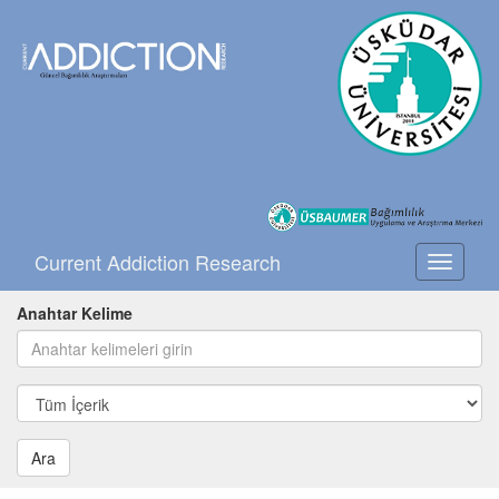
Current Addiction Research
Toggle
navigati
Anahtar Kelime
Ara