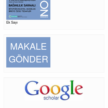
Ek Sayı
MAKALE
GÖNDER