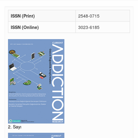
ISSN (Print)
2548-0715
ISSN (Online)
3023-6185
2. Sayı