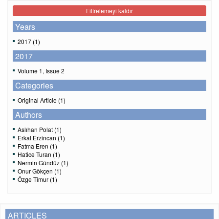
Filtrelemeyi kaldır
Years
2017 (1)
2017
Volume 1, Issue 2
Categories
Original Article (1)
Authors
Aslıhan Polat (1)
Erkal Erzincan (1)
Fatma Eren (1)
Hatice Turan (1)
Nermin Gündüz (1)
Onur Gökçen (1)
Özge Timur (1)
ARTICLES