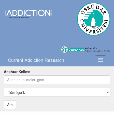
Current Addiction Research
Toggle
navigati
Anahtar Kelime
Ara