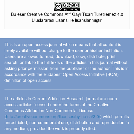
Bu eser Creative Commons Atıf-GayriTicari-Türetilemez 4.0
Uluslararası Lisansı ile lisanslanmıştır.
This is an open access journal which means that all content is
freely available without charge to the user or his/her institution.
Users are allowed to read, download, copy, distribute, print,
search, or link to the full texts of the articles in this journal without
asking prior permission from the publisher or the author. This is in
accordance with the Budapest Open Access Initiative (BOAI)
definition of open access.
The articles in Current Addiction Research journal are open
access articles licensed under the terms of the Creative
Commons Attribution Non-Commercial License
(
http://creativecommons.org/licenses/by-nc-sa/3.0/
) which permits
unrestricted, non-commercial use, distribution and reproduction in
any medium, provided the work is properly cited.