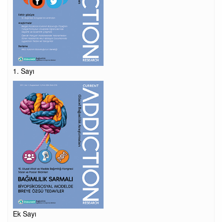
1. Sayı
Ek Sayı