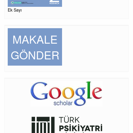
Ek Sayı
MAKALE
GÖNDER