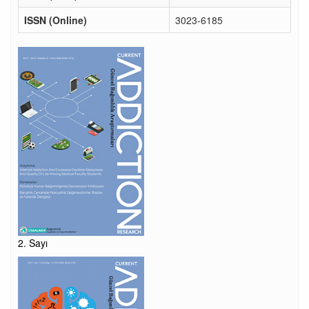
ISSN (Online)
3023-6185
2. Sayı