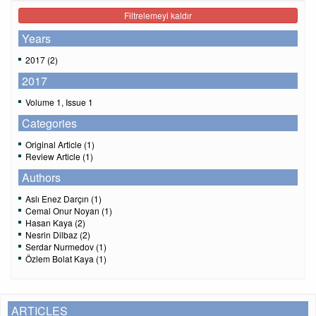
Filtrelemeyi kaldır
Years
2017 (2)
2017
Volume 1, Issue 1
Categories
Original Article (1)
Review Article (1)
Authors
Aslı Enez Darçın (1)
Cemal Onur Noyan (1)
Hasan Kaya (2)
Nesrin Dilbaz (2)
Serdar Nurmedov (1)
Özlem Bolat Kaya (1)
ARTICLES