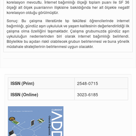
korelasyon mevcuttu. İnternet bağımlılığı ölçeği toplam puanı ile SF 36
ölçeği alt ölçek puanlarının ilişkisine bakıldığında her alt ölçekle negatif
korelasyon olduğu görülmüştür.
Sonuç: Bu çalışma literatürde tıp fakültesi öğrencilerinde internet
bağımlılığı, gündüz aşırı uykululuk ve yaşam kalitesinin değerlendirildiği ilk
çalışma olma özelliğini taşımaktadır. Çalışma grubumuzda gündüz aşırı
uykululuğun nedenlerinden biri olarak internet bağımlılığı belirlendi.
Böylelikle bu açıdan riskli olabilecek grubun belirlenmesi ve buna yönelik
müdahale stratejilerinin belirlenmesi uygun olacaktır.
ISSN (Print)
2548-0715
ISSN (Online)
3023-6185