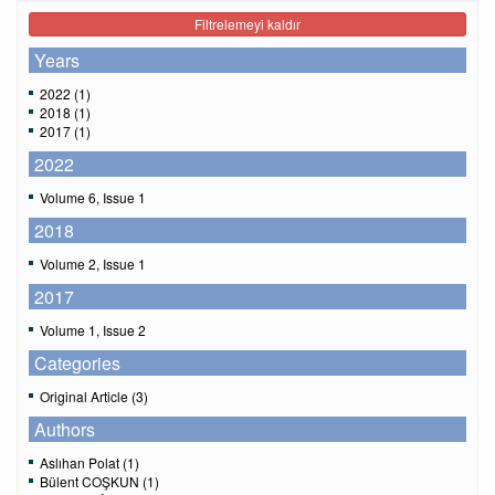
Filtrelemeyi kaldır
Years
2022 (1)
2018 (1)
2017 (1)
2022
Volume 6, Issue 1
2018
Volume 2, Issue 1
2017
Volume 1, Issue 2
Categories
Original Article (3)
Authors
Aslıhan Polat (1)
Bülent COŞKUN (1)