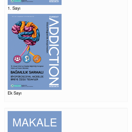
1. Sayı
Ek Sayı
MAKALE