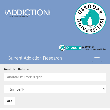
Current Addiction Research
Toggle
navigati
Anahtar Kelime
Ara