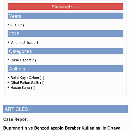
Filtrelemeyi kaldır
Years
2018 (1)
2018
Volume 2, Issue 1
Categories
Case Report (1)
Authors
Bolat Kaya Özlem (1)
Cihat Paltun Salih (1)
Hasan Kaya (1)
ARTICLES
Case Report
Buprenorfin ve Benzodiazepin Beraber Kullanımı İle Ortaya