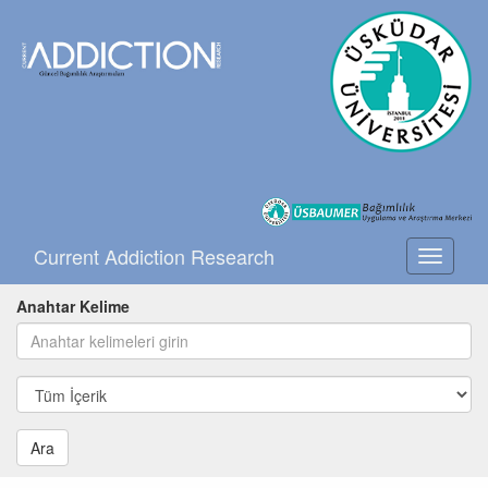
Current Addiction Research
Toggle
navigati
Anahtar Kelime
Ara