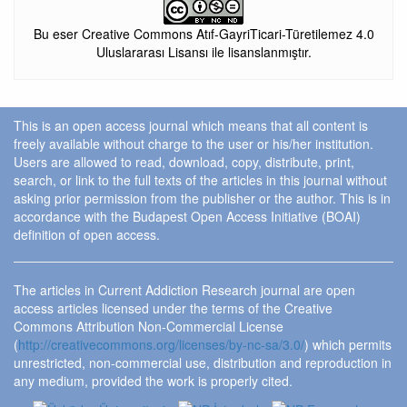
Bu eser Creative Commons Atıf-GayriTicari-Türetilemez 4.0
Uluslararası Lisansı ile lisanslanmıştır.
This is an open access journal which means that all content is
freely available without charge to the user or his/her institution.
Users are allowed to read, download, copy, distribute, print,
search, or link to the full texts of the articles in this journal without
asking prior permission from the publisher or the author. This is in
accordance with the Budapest Open Access Initiative (BOAI)
definition of open access.
The articles in Current Addiction Research journal are open
access articles licensed under the terms of the Creative
Commons Attribution Non-Commercial License
(
http://creativecommons.org/licenses/by-nc-sa/3.0/
) which permits
unrestricted, non-commercial use, distribution and reproduction in
any medium, provided the work is properly cited.