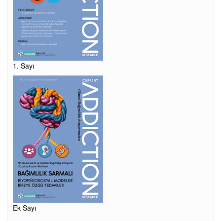
1. Sayı
Ek Sayı