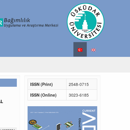
ISSN (Print)
2548-0715
ISSN (Online)
3023-6185
AL