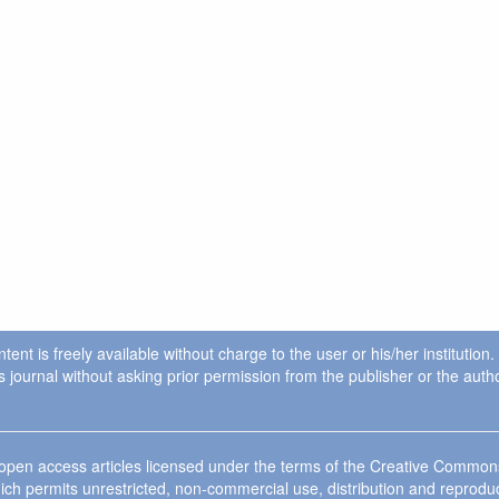
ent is freely available without charge to the user or his/her institution
in this journal without asking prior permission from the publisher or the a
e open access articles licensed under the terms of the Creative Commo
ich permits unrestricted, non-commercial use, distribution and reprodu