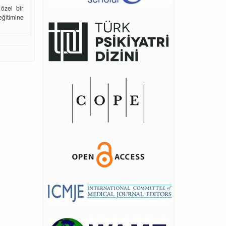
özel bir
eğitimine