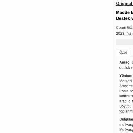
Original 
Madde Ba
Destek 
Ceren GÜ
2023, 7(2)
Özet
Amaç:
B
destek v
Yöntem
Merkezi
Araştırm
üzere to
katılım 
aracı o
Boyutlu
toplanmış
Bulgular
motivasy
Motivasy