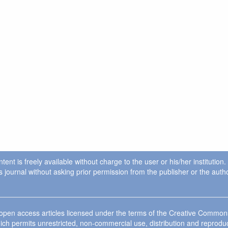
ent is freely available without charge to the user or his/her institution
in this journal without asking prior permission from the publisher or the a
e open access articles licensed under the terms of the Creative Commo
ich permits unrestricted, non-commercial use, distribution and reprodu