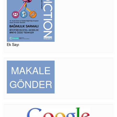
Ek Sayı
MAKALE
GÖNDER