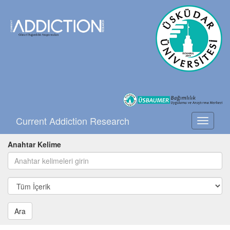
Current Addiction Research
Toggle
navigati
Anahtar Kelime
Ara