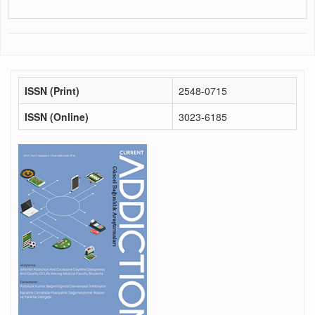
ISSN (Print)
2548-0715
ISSN (Online)
3023-6185