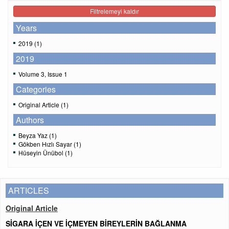
Filtrelemeyi kaldır
Years
2019 (1)
2019
Volume 3, Issue 1
Categories
Original Article (1)
Authors
Beyza Yaz (1)
Gökben Hızlı Sayar (1)
Hüseyin Ünübol (1)
ARTICLES
Original Article
SİGARA İÇEN VE İÇMEYEN BİREYLERİN BAĞLANMA