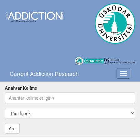
Current Addiction Research
Toggle
navigati
Anahtar Kelime
Ara