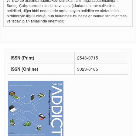
ve TAÖ-20 arasında istatistiksel olarak anlamlı ilişki saptanmamıştır.
Sonuç: Çalışmamızda cinsel travma mağdurlarında travmatik stres
belirtileri, diğer tıbbi nedenlerle açıklamayan belirtiler ve aleksitiminin
birbirleriyle ilişkili olduğunun bulunması bu hasta grubunun tanımlanması
ve tedavi planlamasında önemlidir.
ISSN (Print)
2548-0715
ISSN (Online)
3023-6185