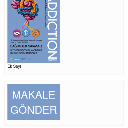
Ek Sayı
MAKALE
GÖNDER