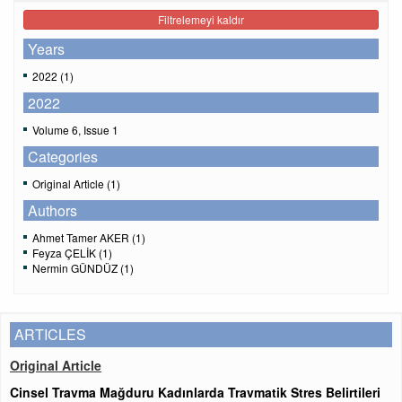
Filtrelemeyi kaldır
Years
2022 (1)
2022
Volume 6, Issue 1
Categories
Original Article (1)
Authors
Ahmet Tamer AKER (1)
Feyza ÇELİK (1)
Nermin GÜNDÜZ (1)
ARTICLES
Original Article
Cinsel Travma Mağduru Kadınlarda Travmatik Stres Belirtileri